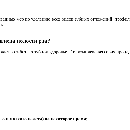
анных мер по удалению всех видов зубных отложений, профила
и.
игиена полости рта?
частью заботы о зубном здоровье. Эта комплексная серия проце
о и мягкого налета) на некоторое время;