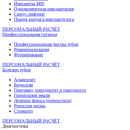
Импланты MIS
Одномоментная имплантация
Синус-лифтинг
Прием хирурга-имплантолога
ПЕРСОНАЛЬНЫЙ РАСЧЁТ
Профессиональная гигиена
Профессиональная чистка зубов
Реминерализация
Фторирование
ПЕРСОНАЛЬНЫЙ РАСЧЁТ
Болезни зубов
Альвеолит
Бруксизм
Гингивит, пародонтит и пародонтоз
Гипоплазия эмали
Лечение флюса (периостита)
Рецессия десны
Стоматит
ПЕРСОНАЛЬНЫЙ РАСЧЁТ
Диагностика