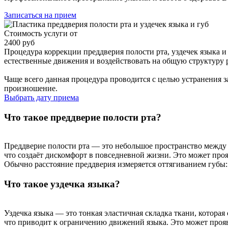
Записаться на прием
Стоимость услуги от
2400 руб
Процедура коррекции преддверия полости рта, уздечек языка и
естественные движения и воздействовать на общую структуру 
Чаще всего данная процедура проводится с целью устранения з
произношение.
Выбрать дату приема
Что такое преддверие полости рта?
Преддверие полости рта — это небольшое пространство между 
что создаёт дискомфорт в повседневной жизни. Это может проя
Обычно расстояние преддверия измеряется оттягиванием губы: м
Что такое уздечка языка?
Уздечка языка — это тонкая эластичная складка ткани, котора
что приводит к ограничению движений языка. Это может проя