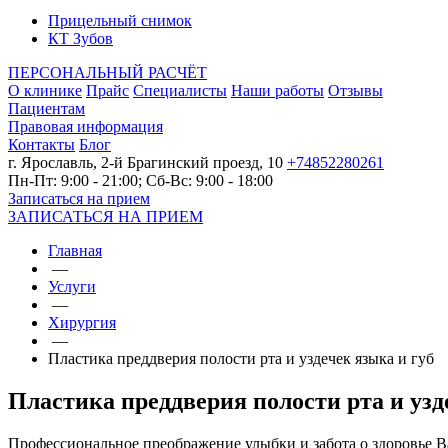
Прицельный снимок
КТ Зубов
ПЕРСОНАЛЬНЫЙ РАСЧЁТ
О клинике
Прайс
Специалисты
Наши работы
Отзывы
Пациентам
Правовая информация
Контакты
Блог
г. Ярославль, 2-й Брагинский проезд, 10
+74852280261
Пн-Пт: 9:00 - 21:00; Сб-Вс: 9:00 - 18:00
Записаться на прием
ЗАПИСАТЬСЯ НА ПРИЕМ
Главная
—
Услуги
—
Хирургия
—
Пластика преддверия полости рта и уздечек языка и губ
Пластика преддверия полости рта и узд
Профессиональное преображение улыбки и забота о здоровье В