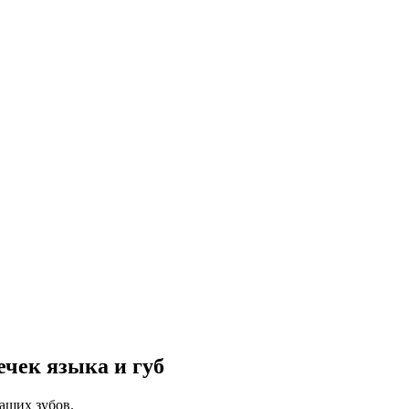
ечек языка и губ
аших зубов.