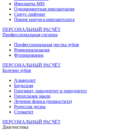
Импланты MIS
Одномоментная имплантация
Синус-лифтинг
Прием хирурга-имплантолога
ПЕРСОНАЛЬНЫЙ РАСЧЁТ
Профессиональная гигиена
Профессиональная чистка зубов
Реминерализация
Фторирование
ПЕРСОНАЛЬНЫЙ РАСЧЁТ
Болезни зубов
Альвеолит
Бруксизм
Гингивит, пародонтит и пародонтоз
Гипоплазия эмали
Лечение флюса (периостита)
Рецессия десны
Стоматит
ПЕРСОНАЛЬНЫЙ РАСЧЁТ
Диагностика