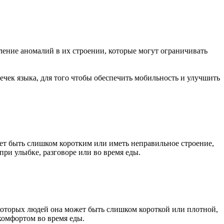
вление аномалий в их строении, которые могут ограничивать
ечек языка, для того чтобы обеспечить мобильность и улучшить
ет быть слишком коротким или иметь неправильное строение,
ри улыбке, разговоре или во время еды.
екоторых людей она может быть слишком короткой или плотной,
комфортом во время еды.