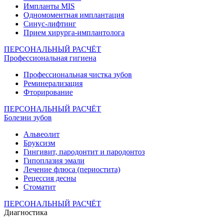
Импланты MIS
Одномоментная имплантация
Синус-лифтинг
Прием хирурга-имплантолога
ПЕРСОНАЛЬНЫЙ РАСЧЁТ
Профессиональная гигиена
Профессиональная чистка зубов
Реминерализация
Фторирование
ПЕРСОНАЛЬНЫЙ РАСЧЁТ
Болезни зубов
Альвеолит
Бруксизм
Гингивит, пародонтит и пародонтоз
Гипоплазия эмали
Лечение флюса (периостита)
Рецессия десны
Стоматит
ПЕРСОНАЛЬНЫЙ РАСЧЁТ
Диагностика