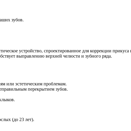
аших зубов.
тическое устройство, спроектированное для коррекции прикуса
обствует выправлению верхней челюсти и зубного ряда.
ям или эстетическим проблемам.
еправильным перекрытием зубов.
клыков.
слых (до 23 лет).