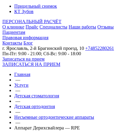
Прицельный снимок
КТ Зубов
ПЕРСОНАЛЬНЫЙ РАСЧЁТ
О клинике
Прайс
Специалисты
Наши работы
Отзывы
Пациентам
Правовая информация
Контакты
Блог
г. Ярославль, 2-й Брагинский проезд, 10
+74852280261
Пн-Пт: 9:00 - 21:00; Сб-Вс: 9:00 - 18:00
Записаться на прием
ЗАПИСАТЬСЯ НА ПРИЕМ
Главная
—
Услуги
—
Детская стоматология
—
Детская ортодонтия
—
Несъемные ортодонтические аппараты
—
Аппарат Дерихсвайлера — RPE